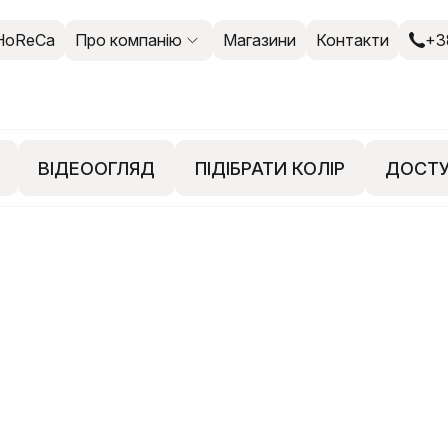
HoReCa
Про компанію
Магазини
Контакти
+3
ВІДЕООГЛЯД
ПІДІБРАТИ КОЛІР
ДОСТУ