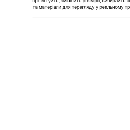
проектуйте, змінюйте розміри, вибирайте 
та матеріали для перегляду у реальному пр