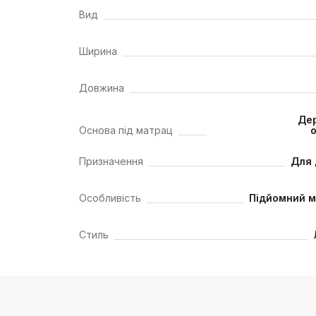
Вид
Ширина
Довжина
Дер
Основа під матрац
Призначення
Для 
Особливість
Підйомний м
Стиль