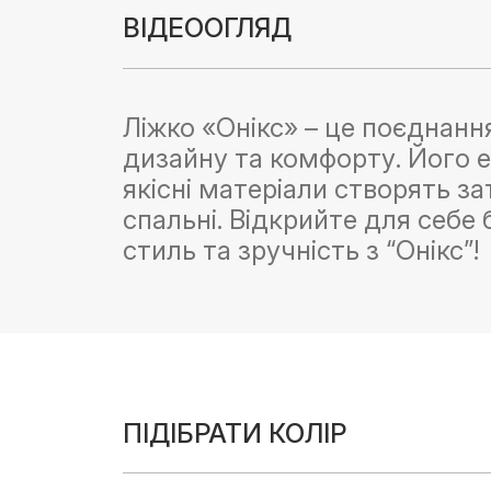
ВІДЕООГЛЯД
Ліжко «Онікс» – це поєднанн
дизайну та комфорту. Його ел
якісні матеріали створять з
спальні. Відкрийте для себе
стиль та зручність з “Онікс”!
ПІДІБРАТИ КОЛІР