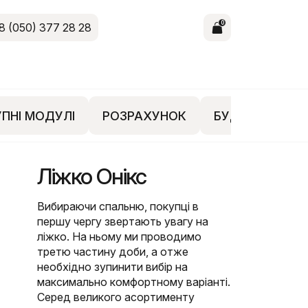
0
8 (050) 377 28 28
ПНІ МОДУЛІ
РОЗРАХУНОК
БУДЕ ЦІКАВО
Ліжко Онікс
Вибираючи спальню, покупці в
першу чергу звертають увагу на
ліжко. На ньому ми проводимо
третю частину доби, а отже
необхідно зупинити вибір на
максимально комфортному варіанті.
Серед великого асортименту