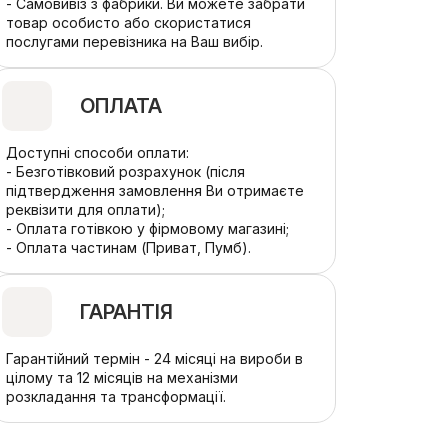
- Самовивіз з фабрики. Ви можете забрати
товар особисто або скористатися
послугами перевізника на Ваш вибір.
ОПЛАТА
Доступні способи оплати:
- Безготівковий розрахунок (після
підтвердження замовлення Ви отримаєте
реквізити для оплати);
- Оплата готівкою у фірмовому магазині;
- Оплата частинам (Приват, Пумб).
ГАРАНТІЯ
Гарантійний термін - 24 місяці на вироби в
цілому та 12 місяців на механізми
розкладання та трансформації.