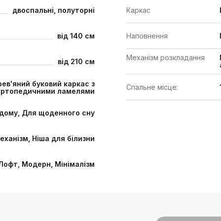
Каркас
двоспальні, полуторні
Наповнення
від 140 см
Механізм розкладання
від 210 см
ев'яний буковий каркас з
Спальне місце:
ортопедичними ламелями
дому, Для щоденного сну
еханізм, Ніша для білизни
Лофт, Модерн, Мінімалізм