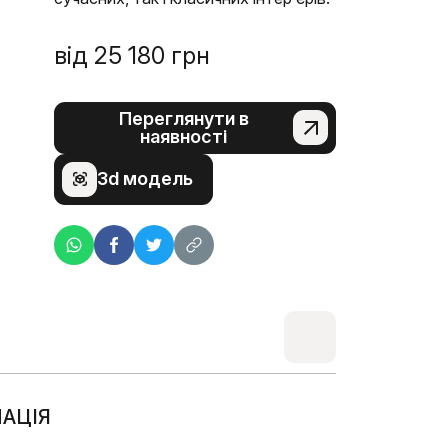
від
25 180
грн
Переглянути в
наявності
Зd модель
АЦІЯ