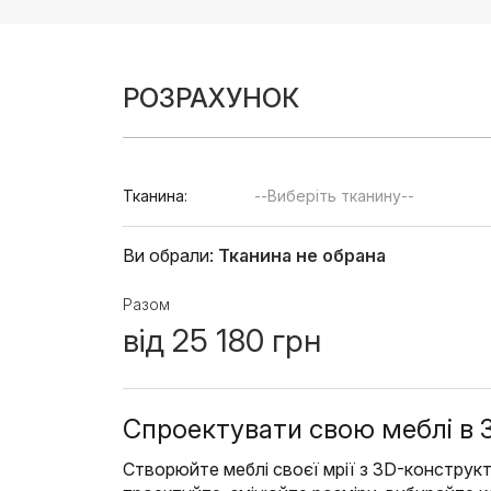
РОЗРАХУНОК
Тканина:
--Виберіть тканину--
Ви обрали:
Тканина не обрана
Разом
від
25 180
грн
Спроектувати свою меблі в 
Створюйте меблі своєї мрії з 3D-конструк