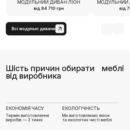
МОДУЛЬНИЙ ДИВАН ЛІОН
МОДУЛЬНИЙ 
від
84 710
грн
від
7
Всі модульні дивани
Шість причин обирати
меблі
від виробника
ЕКОНОМІЯ ЧАСУ
ЕКОЛОГІЧНІСТЬ
Термін виготовлення
Ми виготовляємо якісні
виробів —
3 тижні
та екологічні чисті меблі