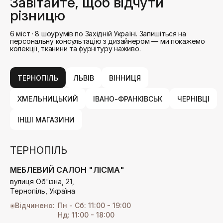
Завітайте, щоб відчути
різницю
6 міст · 8 шоурумів по Західній Україні. Запишіться на
персональну консультацію
з дизайнером — ми покажемо
колекції, тканини та фурнітуру наживо.
ТЕРНОПІЛЬ
ЛЬВІВ
ВІННИЦЯ
ХМЕЛЬНИЦЬКИЙ
ІВАНО-ФРАНКІВСЬК
ЧЕРНІВЦІ
ІНШІ МАГАЗИНИ
ТЕРНОПІЛЬ
МЕБЛЕВИЙ САЛОН "ЛІСМА"
вулиця Об'їзна, 21,
Тернопіль, Україна
Відчинено:
Пн - Сб: 11:00 - 19:00
Нд: 11:00 - 18:00