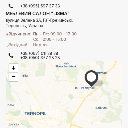
+38 (095) 597 37 38
МЕБЛЕВИЙ САЛОН "LISMA"
вулиця Зелена 3А, Гаї-Гречинські,
Тернопіль, Україна
Відчинено:
Пн - Пт: 09:00 - 17:00
Сб: 10:00 - 15:00
Вихідний:
Неділя
+38 (067) 011 28 28
+38 (050) 377 28 28
+
−