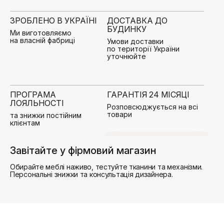
ЗРОБЛЕНО В УКРАЇНІ
ДОСТАВКА ДО
БУДИНКУ
Ми виготовляємо
на власній фабриці
Умови доставки
по території України
уточнюйте
ПРОГРАМА
ГАРАНТІЯ 24 МІСЯЦІ
ЛОЯЛЬНОСТІ
Розповсюджується на всі
товари
та знижки постійним
клієнтам
Знайти найближчий
Завітайте у фірмовий магазин
Обирайте меблі наживо, тестуйте тканини та механізми.
Персональні знижки та консультація дизайнера.